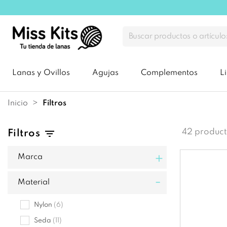
Lanas y Ovillos
Agujas
Complementos
L
Inicio
filtros
42 product
Filtros
+
Marca
-
Material
Nylon
(6)
Seda
(11)