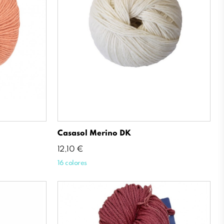
Casasol Merino DK
Precio
12,10 €
16 colores