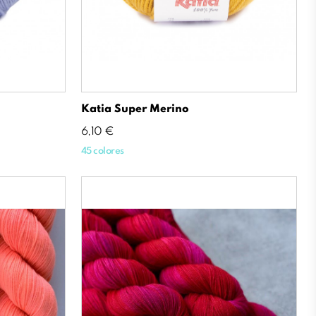
Katia Super Merino
Precio
6,10 €
45 colores