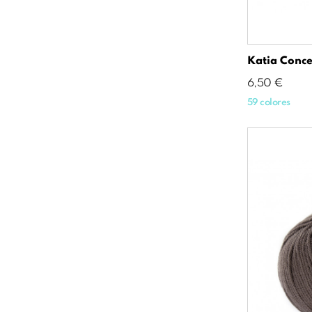
Katia Conce
Precio
6,50 €
59 colores