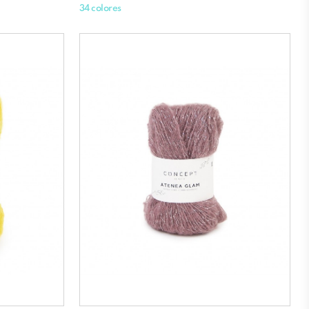
34 colores