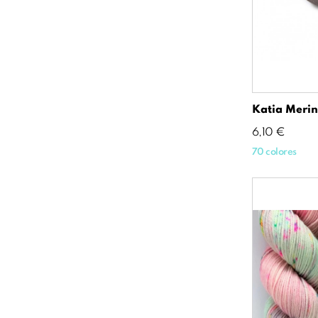
Katia Meri
Precio
6,10 €
70 colores