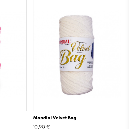
Mondial Velvet Bag
Precio
10,90 €