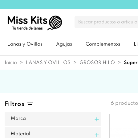
Lanas y Ovillos
Agujas
Complementos
L
Inicio
LANAS Y OVILLOS
GROSOR HILO
supe
6 producto
Filtros
+
Marca
+
Material