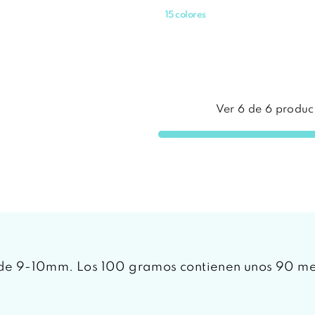
15 colores
Ver
6
de
6
produc
s de 9-10mm. Los 100 gramos contienen unos 90 