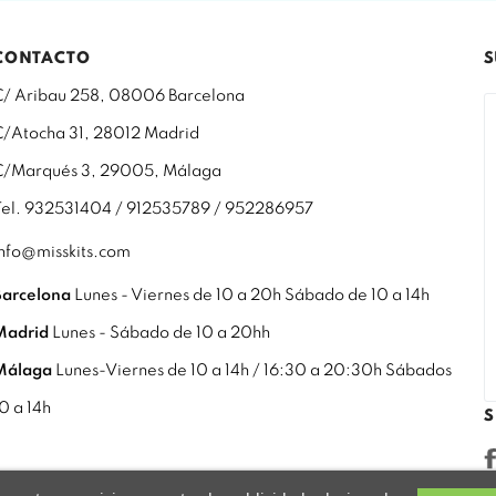
CONTACTO
S
C/ Aribau 258, 08006 Barcelona
C/Atocha 31, 28012 Madrid
C/Marqués 3, 29005, Málaga
Tel. 932531404 / 912535789 / 952286957
info@misskits.com
Barcelona
Lunes - Viernes de 10 a 20h Sábado de 10 a 14h
Madrid
Lunes - Sábado de 10 a 20hh
Málaga
Lunes-Viernes de 10 a 14h / 16:30 a 20:30h Sábados
10 a 14h
S