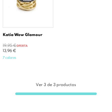
Katia Wow Glamour
Precio
Precio
19,95 €
OFERTA
base
13,96 €
7 colores
Ver
3
de
3
productos