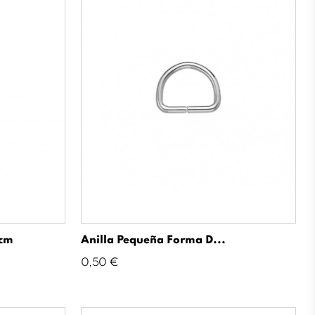
5cm
Anilla Pequeña Forma D...
Precio
0,50 €