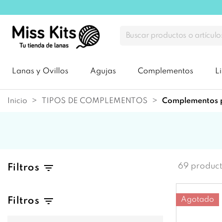
Lanas y Ovillos
Agujas
Complementos
L
Inicio
TIPOS DE COMPLEMENTOS
complementos 
69 produc
Filtros
Agotado
Filtros