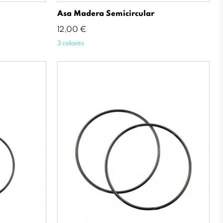
Asa Madera Semicircular
Precio
12,00 €
3 colores