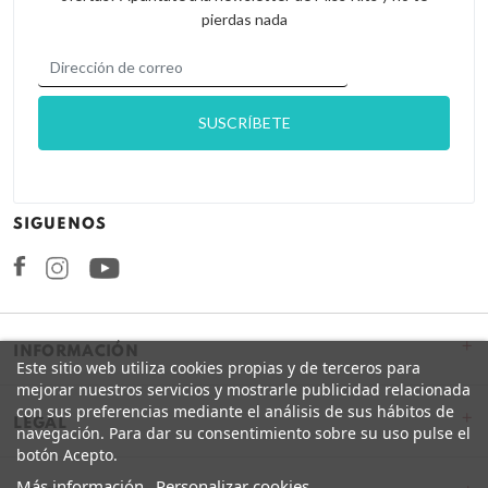
pierdas nada
SIGUENOS
Facebook
Instagram
+
INFORMACIÓN
Este sitio web utiliza cookies propias y de terceros para
mejorar nuestros servicios y mostrarle publicidad relacionada
con sus preferencias mediante el análisis de sus hábitos de
+
LEGAL
navegación. Para dar su consentimiento sobre su uso pulse el
botón Acepto.
Más información
Personalizar cookies