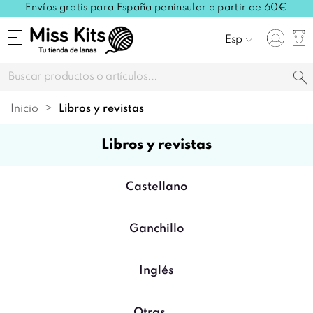
Envíos gratis para España peninsular a partir de 60€
Esp
Inicio
libros y revistas
libros y revistas
Castellano
Ganchillo
Inglés
Otras