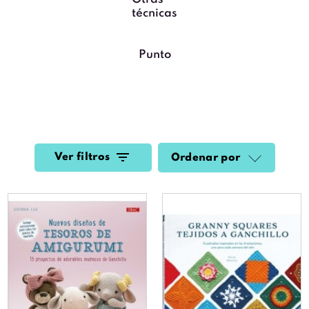
técnicas
Punto
Ver filtros
Ordenar por