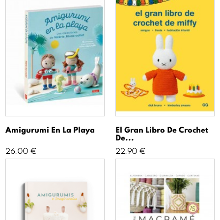
Amigurumi En La Playa
El Gran Libro De Crochet
De...
Precio
Precio
26,00 €
22,90 €