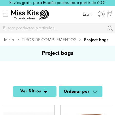
Envíos gratis para España peninsular a partir de 60€
Esp
Inicio
TIPOS DE COMPLEMENTOS
project bags
project bags
Ver filtros
Ordenar por