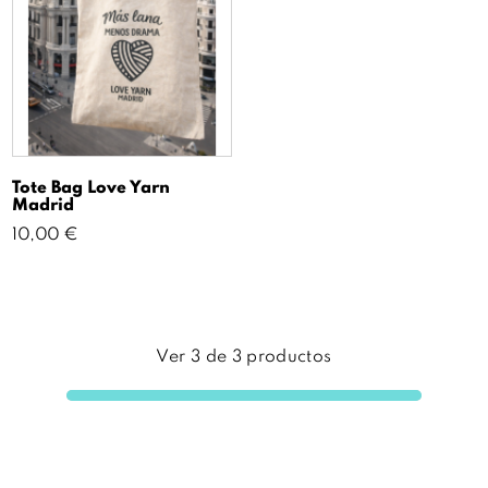
Tote Bag Love Yarn
Madrid
Precio
10,00 €
Ver
3
de
3
productos