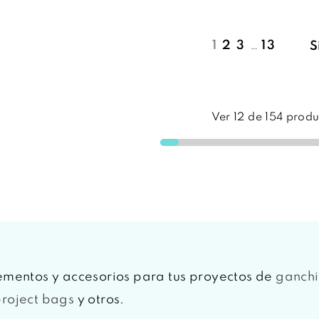
1
2
3
…
13
S
Ver
12
de
154
produ
mentos y accesorios para tus proyectos de
ganchi
roject bags
y otros.