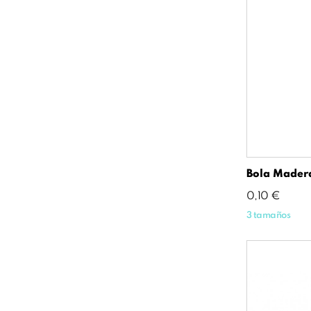
Bola Mader
Precio
0,10 €
3 tamaños