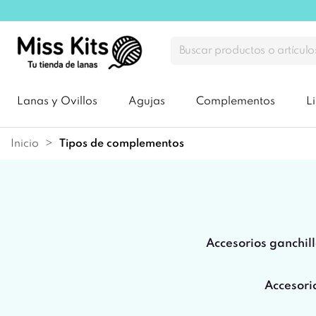
Lanas y Ovillos
Agujas
Complementos
L
Inicio
tipos de complementos
Accesorios ganchil
Accesorio