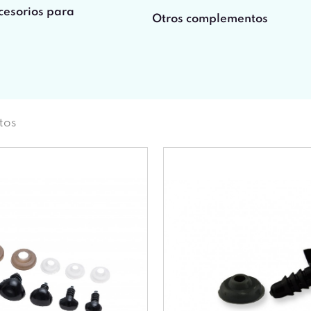
cesorios para
Otros complementos
tos