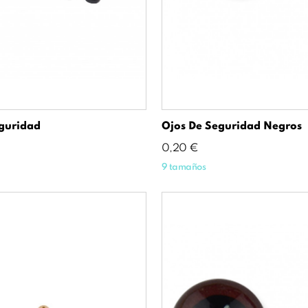
guridad
Ojos De Seguridad Negros
Precio
0,20 €
9 tamaños