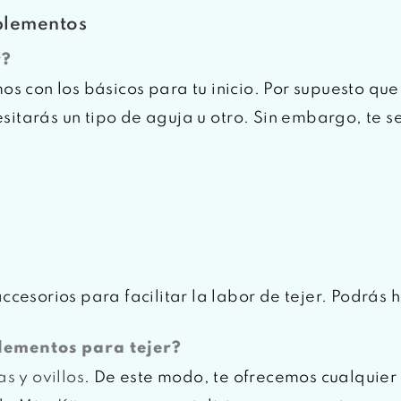
lementos
r?
s con los básicos para tu inicio. Por supuesto que
esitarás un tipo de aguja u otro. Sin embargo, te 
cesorios para facilitar la labor de tejer. Podrás 
lementos para tejer?
as y ovillos
. De este modo, te ofrecemos cualquier