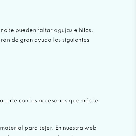
 no te pueden faltar
agujas
e hilos.
serán de gran ayuda los siguientes
hacerte con los accesorios que más te
 material para tejer. En nuestra web