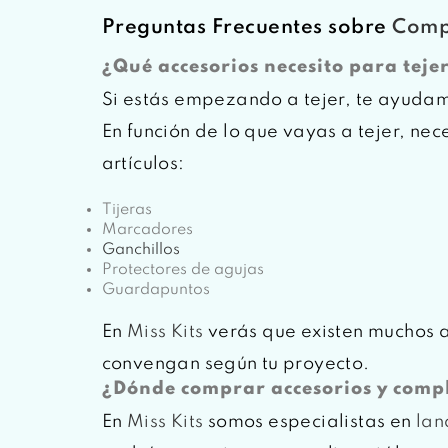
Preguntas Frecuentes sobre
Comp
¿Qué accesorios necesito para teje
Si estás empezando a tejer, te ayudamo
En función de lo que vayas a tejer, nec
artículos:
Tijeras
Marcadores
Ganchillos
Protectores de agujas
Guardapuntos
En
Miss Kits
verás que existen muchos ac
convengan según tu proyecto.
¿Dónde comprar accesorios y comp
En
Miss Kits
somos especialistas en
lan