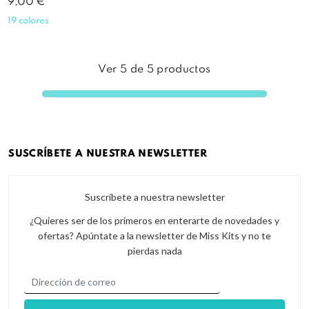
Precio
9,00 €
19 colores
Ver
5
de
5
productos
SUSCRÍBETE A NUESTRA NEWSLETTER
Suscríbete a nuestra newsletter
¿Quieres ser de los primeros en enterarte de novedades y
ofertas? Apúntate a la newsletter de Miss Kits y no te
pierdas nada