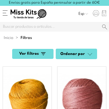
Envíos gratis para España peninsular a partir de 60€
Esp
Inicio
filtros
Ver filtros
Ordenar por