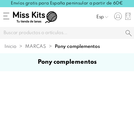
Envíos gratis para España peninsular a partir de 60€
Esp
Inicio
MARCAS
pony complementos
pony complementos