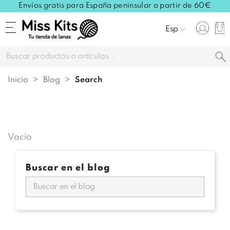
Envíos gratis para España peninsular a partir de 60€
Esp
Inicio
Blog
search
Vacío
Buscar en el blog