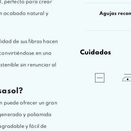
l, perfecto para crear
n acabado natural y
Agujas reco
lidad de sus fibras hacen
Cuidados
convirtiéndose en una
tenible sin renunciar al
sasol?
én puede ofrecer un gran
egenerado y poliamida
agradable y fácil de