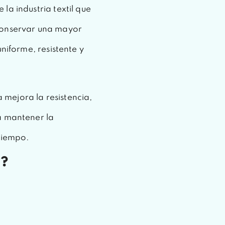
la industria textil que
conservar una mayor
uniforme, resistente y
mejora la resistencia,
a mantener la
 tiempo.
3?