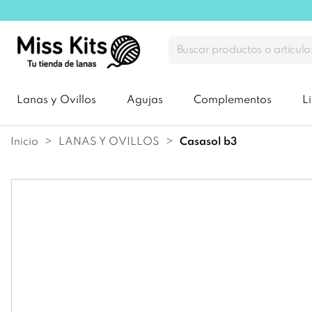
Lanas y Ovillos
Agujas
Complementos
L
Inicio
LANAS Y OVILLOS
casasol b3