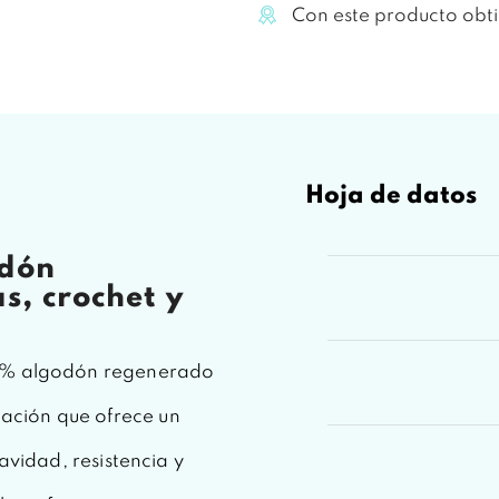
Con este producto obt
Hoja de datos
odón
, crochet y
0 % algodón regenerado
ación que ofrece un
uavidad, resistencia y