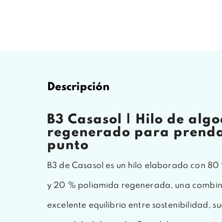
Descripción
B3 Casasol | Hilo de alg
regenerado para prendas
punto
B3 de Casasol es un hilo elaborado con 8
y 20 % poliamida regenerada, una combin
excelente equilibrio entre sostenibilidad, s