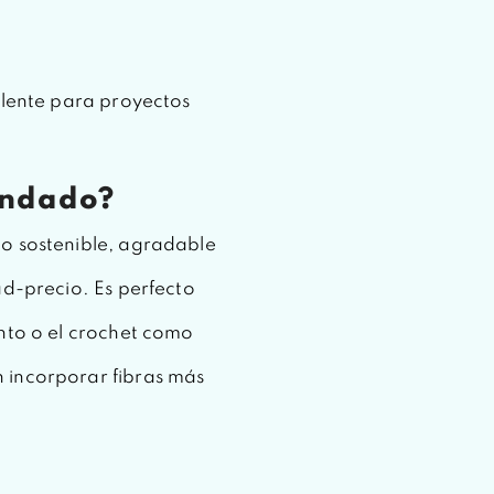
valente para proyectos
endado?
lo sostenible, agradable
ad-precio. Es perfecto
unto o el crochet como
 incorporar fibras más