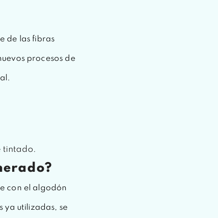
 de las fibras
nuevos procesos de
al.
 tintado.
nerado?
e con el algodón
ya utilizadas, se