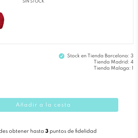
SIN STOCK
Stock en
Tienda Barcelona: 3
Tienda Madrid: 4
Tienda Malaga: 1
Añadir a la cesta
des obtener hasta
3
puntos de fidelidad