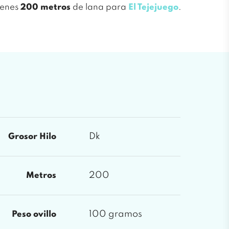
ienes
200 metros
de lana para
El Tejejuego
.
Dk
Grosor Hilo
200
Metros
100 gramos
Peso ovillo