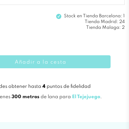
Stock en
Tienda Barcelona: 1
Tienda Madrid: 24
Tienda Malaga: 2
Añadir a la cesta
des obtener hasta
4
puntos de fidelidad
ienes
300 metros
de lana para
El Tejejuego
.