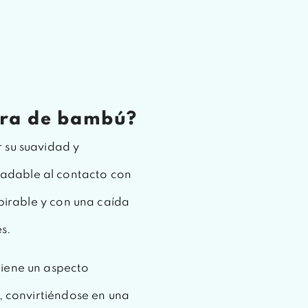
.
ibra de bambú?
 su suavidad y
adable al contacto con
spirable y con una caída
es.
tiene un aspecto
s, convirtiéndose en una