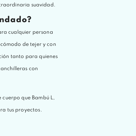
xtraordinaria suavidad.
endado?
ra cualquier persona
, cómodo de tejer y con
ción tanto para quienes
anchilleras con
e cuerpo que Bambú L,
ra tus proyectos.