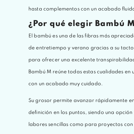
hasta complementos con un acabado fluido
¿Por qué elegir Bambú M
El bambú es una de las fibras más apreciad
de entretiempo y verano gracias a su tact
para ofrecer una excelente transpirabilidad
Bambú M reúne todas estas cualidades en un 
con un acabado muy cuidado.
Su grosor permite avanzar rápidamente en e
definición en los puntos, siendo una opción
labores sencillas como para proyectos con 