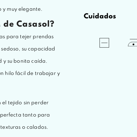
 y muy elegante.
Cuidados
 de Casasol?
as para tejer prendas
o sedoso, su capacidad
 y su bonita caída.
hilo fácil de trabajar y
l tejido sin perder
 perfecta tanto para
texturas o calados.