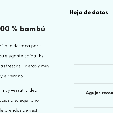
Hoja de datos
 100 % bambú
ú que destaca por su
 su elegante caída. Es
as frescas, ligeras y muy
y el verano.
 muy versátil, ideal
Agujas reco
ias a su equilibrio
de prendas de vestir