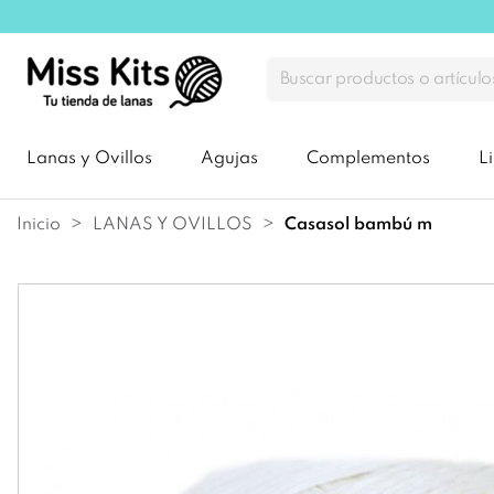
Lanas y Ovillos
Agujas
Complementos
L
Inicio
LANAS Y OVILLOS
casasol bambú m