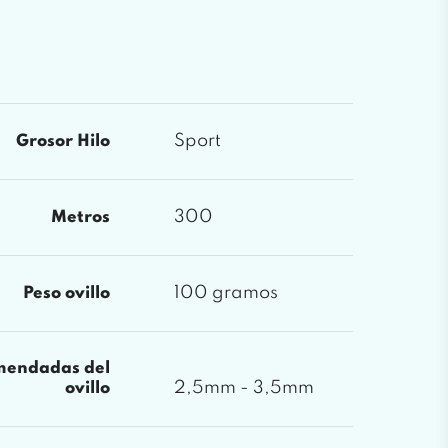
Sport
Grosor Hilo
300
Metros
100 gramos
Peso ovillo
mendadas del
2,5mm - 3,5mm
ovillo