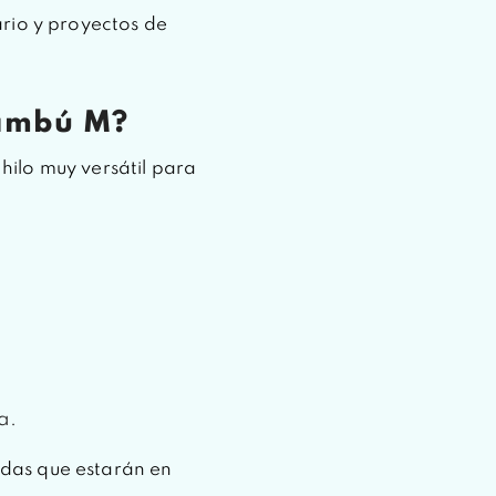
rio y proyectos de
Bambú M?
ilo muy versátil para
a.
das que estarán en