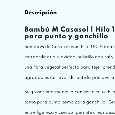
Descripción
Bambú M Casasol | Hilo
para punto y ganchillo
Bambú M de Casasol es un hilo 100 % bamb
extraordinaria suavidad, su brillo natural y
una fibra vegetal perfecta para tejer prend
agradables de llevar durante la primavera 
Su grosor intermedio lo convierte en un hilo
tanto para punto como para ganchillo. Grac
entre ligereza y cuerpo, permite crear des