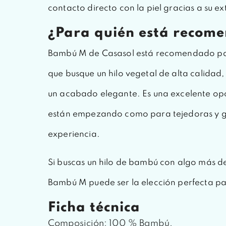
contacto directo con la piel gracias a su e
¿Para quién está recom
Bambú M de Casasol está recomendado pa
que busque un hilo vegetal de alta calidad
un acabado elegante. Es una excelente op
están empezando como para tejedoras y g
experiencia.
Si buscas un hilo de bambú con algo más d
Bambú M puede ser la elección perfecta pa
Ficha técnica
Composición: 100 % Bambú.