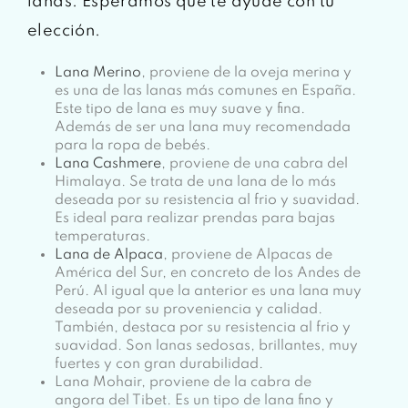
lanas. Esperamos que te ayude con tu
elección.
Lana Merino
, proviene de la oveja merina y
es una de las lanas más comunes en España.
Este tipo de lana es muy suave y fina.
Además de ser una lana muy recomendada
para la ropa de bebés.
Lana Cashmere
, proviene de una cabra del
Himalaya. Se trata de una lana de lo más
deseada por su resistencia al frio y suavidad.
Es ideal para realizar prendas para bajas
temperaturas.
Lana de Alpaca
, proviene de Alpacas de
América del Sur, en concreto de los Andes de
Perú. Al igual que la anterior es una lana muy
deseada por su proveniencia y calidad.
También, destaca por su resistencia al frio y
suavidad. Son lanas sedosas, brillantes, muy
fuertes y con gran durabilidad.
Lana Mohair, proviene de la cabra de
angora del Tibet. Es un tipo de lana fino y