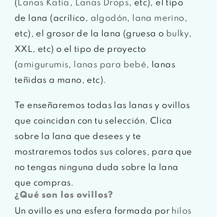
(
Lanas Katia
,
Lanas Drops
, etc), el tipo
de lana (acrílico,
algodón
,
lana merino
,
etc), el grosor de la lana (gruesa o
bulky
,
XXL, etc) o el tipo de proyecto
(
amigurumis
,
lanas para bebé
, lanas
teñidas a mano, etc).
Te enseñaremos todas las lanas y ovillos
que coincidan con tu selección. Clica
sobre la lana que desees y te
mostraremos todos sus colores, para que
no tengas ninguna duda sobre la lana
que compras.
¿Qué son los ovillos?
Un ovillo es una esfera formada por
hilos