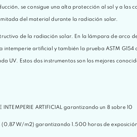
ucción, se consigue una alta protección al sol y a las c
mitada del material durante la radiación solar.
tructivo de la radiación solar. En la lámpara de arco 
na intemperie artificial y también la prueba ASTM G15
onda UV. Estos dos instrumentos son los mejores conocid
 INTEMPERIE ARTIFICIAL garantizando un 8 sobre 10
87 W/m2) garantizando 1.500 horas de exposición a 