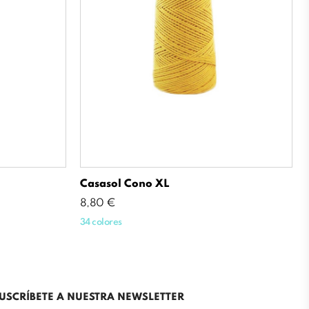
Casasol Cono XL
Precio
8,80 €
34 colores
USCRÍBETE A NUESTRA NEWSLETTER