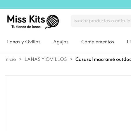
Lanas y Ovillos
Agujas
Complementos
L
Inicio
LANAS Y OVILLOS
casasol macramé outdo