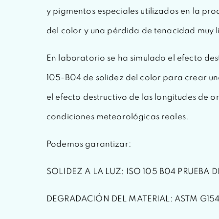
y pigmentos especiales utilizados en la prod
del color y una pérdida de tenacidad muy li
En laboratorio se ha simulado el efecto des
105-B04 de solidez del color para crear u
el efecto destructivo de las longitudes de 
condiciones meteorológicas reales.
Podemos garantizar:
SOLIDEZ A LA LUZ: ISO 105 B04 PRUEBA DE
DEGRADACIÓN DEL MATERIAL: ASTM G154 (0,