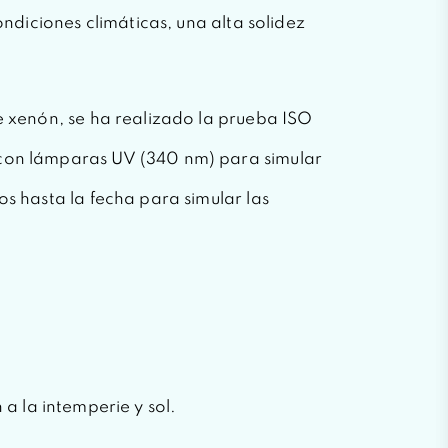
ondiciones climáticas, una alta solidez
de xenón, se ha realizado la prueba ISO
4 con lámparas UV (340 nm) para simular
os hasta la fecha para simular las
la intemperie y sol.