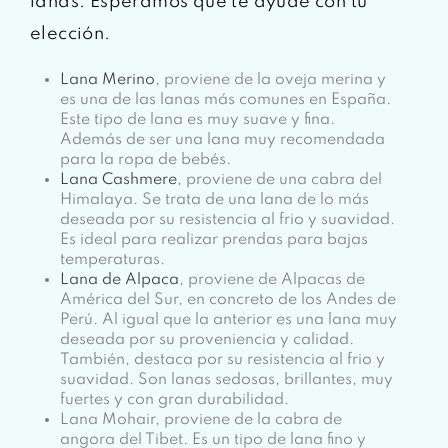
lanas. Esperamos que te ayude con tu
elección.
Lana Merino
, proviene de la oveja merina y
es una de las lanas más comunes en España.
Este tipo de lana es muy suave y fina.
Además de ser una lana muy recomendada
para la ropa de bebés.
Lana Cashmere
, proviene de una cabra del
Himalaya. Se trata de una lana de lo más
deseada por su resistencia al frio y suavidad.
Es ideal para realizar prendas para bajas
temperaturas.
Lana de Alpaca
, proviene de Alpacas de
América del Sur, en concreto de los Andes de
Perú. Al igual que la anterior es una lana muy
deseada por su proveniencia y calidad.
También, destaca por su resistencia al frio y
suavidad. Son lanas sedosas, brillantes, muy
fuertes y con gran durabilidad.
Lana Mohair, proviene de la cabra de
angora del Tibet. Es un tipo de lana fino y