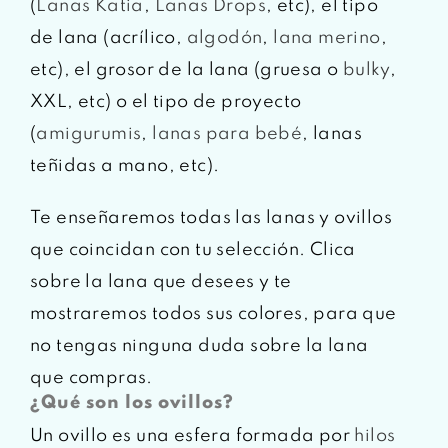
(
Lanas Katia
,
Lanas Drops
, etc), el tipo
de lana (acrílico,
algodón
,
lana merino
,
etc), el grosor de la lana (gruesa o
bulky
,
XXL, etc) o el tipo de proyecto
(
amigurumis
,
lanas para bebé
, lanas
teñidas a mano, etc).
Te enseñaremos todas las lanas y ovillos
que coincidan con tu selección. Clica
sobre la lana que desees y te
mostraremos todos sus colores, para que
no tengas ninguna duda sobre la lana
que compras.
¿Qué son los ovillos?
Un ovillo es una esfera formada por
hilos