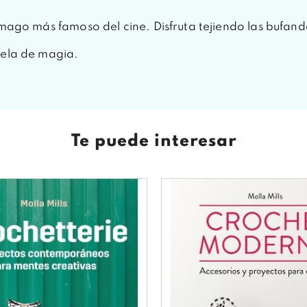
 mago más famoso del cine. Disfruta tejiendo las bufan
cuela de magia.
Te puede interesar