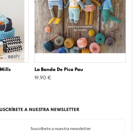
Mills
La Banda De Pica Pau
Precio
19,90 €
USCRÍBETE A NUESTRA NEWSLETTER
Suscríbete a nuestra newsletter