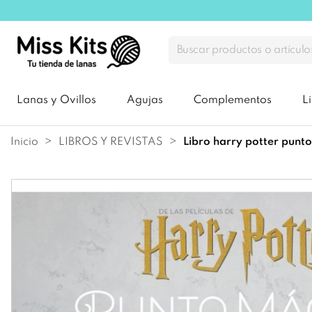
Lanas y Ovillos
Agujas
Complementos
L
Inicio
LIBROS Y REVISTAS
libro harry potter punt