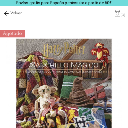
Envíos gratis para España peninsular a partir de 60€
arrow_back
Volver
(0)
Agotado