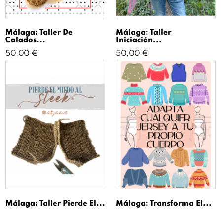
Málaga: Taller De
Málaga: Taller
Calados...
Iniciación...
Precio
Precio
50,00 €
50,00 €
Málaga: Taller Pierde El...
Málaga: Transforma El...