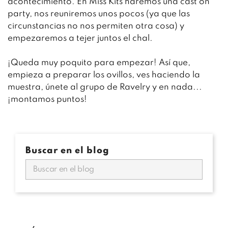
acontecimiento. En Miss Kits haremos una cast on
party, nos reuniremos unos pocos (ya que las
circunstancias no nos permiten otra cosa) y
empezaremos a tejer juntos el chal.
¡Queda muy poquito para empezar! Así que,
empieza a preparar los ovillos, ves haciendo la
muestra, únete al grupo de Ravelry y en nada...
¡montamos puntos!
Buscar en el blog