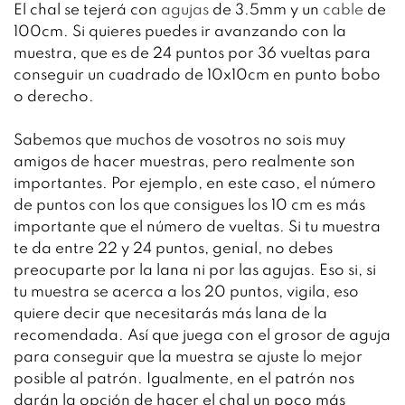
El chal se tejerá con
agujas
de 3.5mm y un
cable
de
100cm. Si quieres puedes ir avanzando con la
muestra, que es de 24 puntos por 36 vueltas para
conseguir un cuadrado de 10x10cm en punto bobo
o derecho.
Sabemos que muchos de vosotros no sois muy
amigos de hacer muestras, pero realmente son
importantes. Por ejemplo, en este caso, el número
de puntos con los que consigues los 10 cm es más
importante que el número de vueltas. Si tu muestra
te da entre 22 y 24 puntos, genial, no debes
preocuparte por la lana ni por las agujas. Eso si, si
tu muestra se acerca a los 20 puntos, vigila, eso
quiere decir que necesitarás más lana de la
recomendada. Así que juega con el grosor de aguja
para conseguir que la muestra se ajuste lo mejor
posible al patrón. Igualmente, en el patrón nos
darán la opción de hacer el chal un poco más