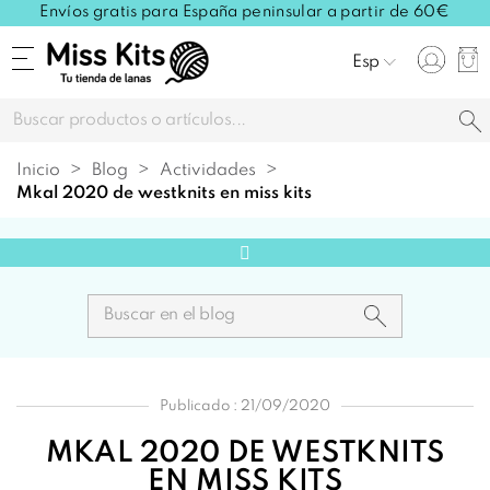
Envíos gratis para España peninsular a partir de 60€
Esp
Inicio
Blog
Actividades
mkal 2020 de westknits en miss kits
Publicado : 21/09/2020
MKAL 2020 DE WESTKNITS
EN MISS KITS