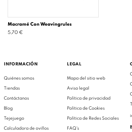
Macramé Con Weavingrules
Precio
5,70 €
INFORMACIÓN
LEGAL
Quiénes somos
Mapa del sitio web
Tiendas
Aviso legal
Contáctanos
Política de privacidad
Blog
Política de Cookies
Tejejuego
Política de Redes Sociales
Calculadora de ovillos
FAQ's