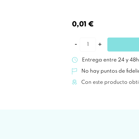
0,01 €
Entrega entre 24 y 48h
No hay puntos de fidel
Con este producto obt