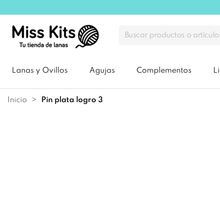
Lanas y Ovillos
Agujas
Complementos
L
Inicio
pin plata logro 3