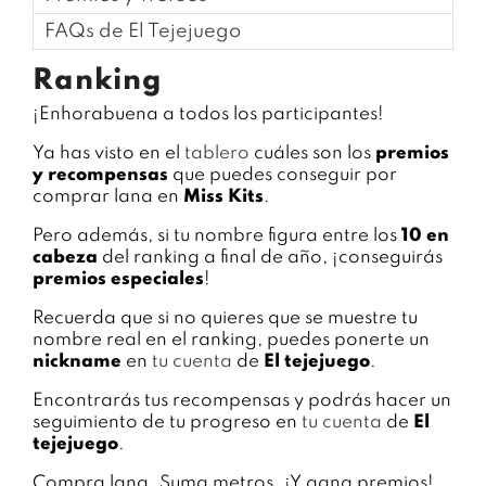
FAQs de El Tejejuego
Ranking
¡Enhorabuena a todos los participantes!
Ya has visto en el
tablero
cuáles son los
premios
y recompensas
que puedes conseguir por
comprar lana en
Miss Kits
.
Pero además, si tu nombre figura entre los
10 en
cabeza
del ranking a final de año, ¡conseguirás
premios especiales
!
Recuerda que si no quieres que se muestre tu
nombre real en el ranking, puedes ponerte un
nickname
en
tu cuenta
de
El tejejuego
.
Encontrarás tus recompensas y podrás hacer un
seguimiento de tu progreso en
tu cuenta
de
El
tejejuego
.
Compra lana. Suma metros. ¡Y gana premios!