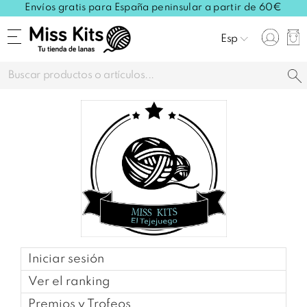
Envíos gratis para España peninsular a partir de 60€
Esp
Iniciar sesión
Ver el ranking
Premios y Trofeos