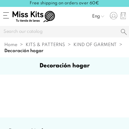
Free shipping on orders over 60€
Eng
Home
KITS & PATTERNS
KIND OF GARMENT
decoración hogar
decoración hogar