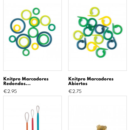
Knitpro Marcadores
Knitpro Marcadores
Redondos...
Abiertos
Price
Price
€2.95
€2.75