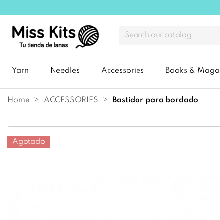
Yarn
Needles
Accessories
Books & Maga
Home
ACCESSORIES
bastidor para bordado
Agotado