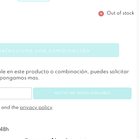
Out of stock
Selecciona una combinación
le en este producto o combinación, puedes solicitar
repongamos mas.
NOTIFY ME WHEN AVAILABLE
and the
privacy policy
 48h