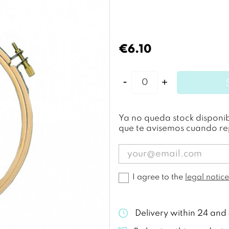
€6.10
Ya no queda stock disponib
que te avisemos cuando 
I agree to the
legal notice
Delivery within 24 and