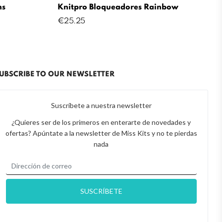
ns
Knitpro Bloqueadores Rainbow
Price
€25.25
UBSCRIBE TO OUR NEWSLETTER
Suscríbete a nuestra newsletter
¿Quieres ser de los primeros en enterarte de novedades y
ofertas? Apúntate a la newsletter de Miss Kits y no te pierdas
nada