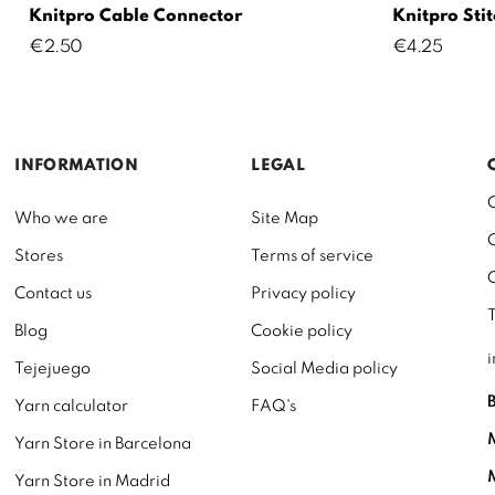
Knitpro Cable Connector
Knitpro Sti
Price
Price
€2.50
€4.25
INFORMATION
LEGAL
Who we are
Site Map
Stores
Terms of service
Contact us
Privacy policy
Blog
Cookie policy
Tejejuego
Social Media policy
Yarn calculator
FAQ's
Yarn Store in Barcelona
Yarn Store in Madrid